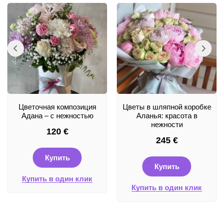
Цветочная композиция
Цветы в шляпной коробке
Адана – с нежностью
Аланья: красота в
нежности
120
€
245
€
Купить
Купить
Купить в один клик
Купить в один клик