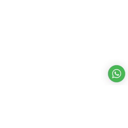
Работаем без выходных
с 8:00 до 22:00
© 2026 Все права защищены
Платежные системы и способы