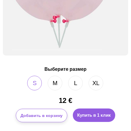
Выберите размер
S
M
L
XL
12
€
Купить в 1 клик
Добавить в корзину