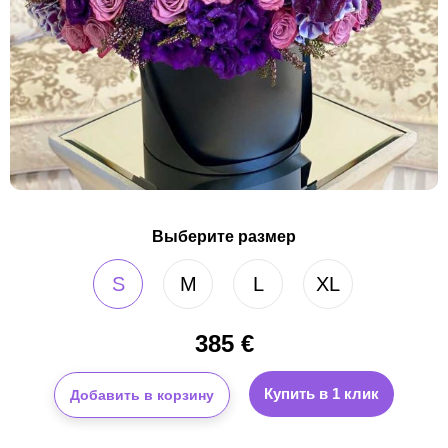
Выберите размер
S
M
L
XL
385
€
Купить в 1 клик
Добавить в корзину